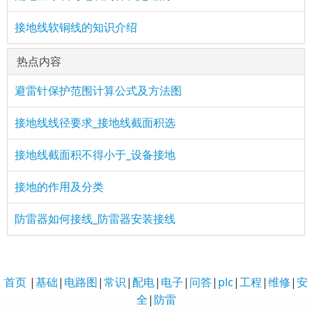
接地线软铜线的知识介绍
热点内容
避雷针保护范围计算公式及方法图
接地线线径要求_接地线截面积选
接地线截面积不得小于_设备接地
接地的作用及分类
防雷器如何接线_防雷器安装接线
首页
|
基础
|
电路图
|
常识
|
配电
|
电子
|
问答
|
plc
|
工程
|
维修
|
安
全
|
防雷