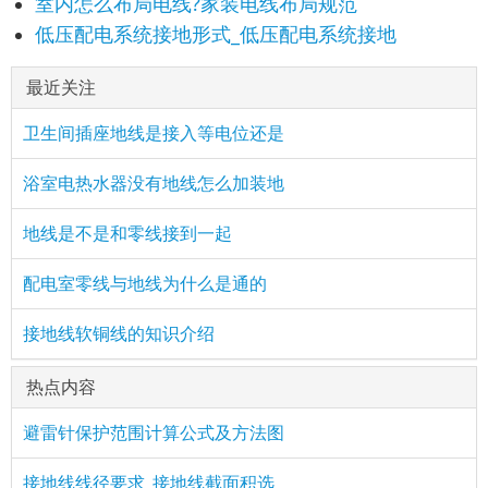
室内怎么布局电线?家装电线布局规范
低压配电系统接地形式_低压配电系统接地
最近关注
卫生间插座地线是接入等电位还是
浴室电热水器没有地线怎么加装地
地线是不是和零线接到一起
配电室零线与地线为什么是通的
接地线软铜线的知识介绍
热点内容
避雷针保护范围计算公式及方法图
接地线线径要求_接地线截面积选