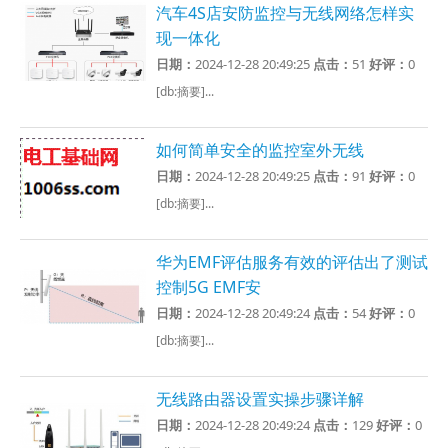
汽车4S店安防监控与无线网络怎样实
现一体化
日期：
2024-12-28 20:49:25
点击：
51
好评：
0
[db:摘要]...
如何简单安全的监控室外无线
日期：
2024-12-28 20:49:25
点击：
91
好评：
0
[db:摘要]...
华为EMF评估服务有效的评估出了测试
控制5G EMF安
日期：
2024-12-28 20:49:24
点击：
54
好评：
0
[db:摘要]...
无线路由器设置实操步骤详解
日期：
2024-12-28 20:49:24
点击：
129
好评：
0