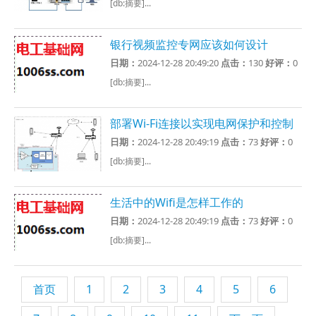
[db:摘要]...
银行视频监控专网应该如何设计
日期：
2024-12-28 20:49:20
点击：
130
好评：
0
[db:摘要]...
部署Wi-Fi连接以实现电网保护和控制
日期：
2024-12-28 20:49:19
点击：
73
好评：
0
[db:摘要]...
生活中的Wifi是怎样工作的
日期：
2024-12-28 20:49:19
点击：
73
好评：
0
[db:摘要]...
首页
1
2
3
4
5
6