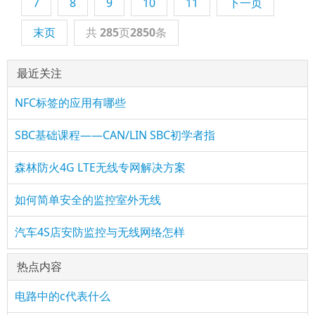
7
8
9
10
11
下一页
末页
共
285
页
2850
条
最近关注
NFC标签的应用有哪些
SBC基础课程——CAN/LIN SBC初学者指
森林防火4G LTE无线专网解决方案
如何简单安全的监控室外无线
汽车4S店安防监控与无线网络怎样
热点内容
电路中的c代表什么