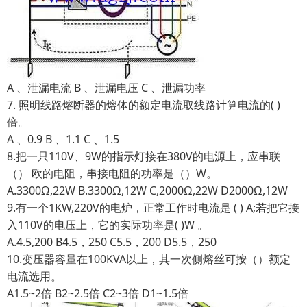
A 、泄漏电流 B 、泄漏电压 C 、泄漏功率
7. 照明线路熔断器的熔体的额定电流取线路计算电流的( )
倍。
A 、0.9 B 、1.1 C 、1.5
8.把一只110V、9W的指示灯接在380V的电源上，应串联
（） 欧的电阻，串接电阻的功率是（）W。
A.3300Ω,22W B.3300Ω,12W C,2000Ω,22W D2000Ω,12W
9.有一个1KW,220V的电炉，正常工作时电流是 ( ) A;若把它接
入110V的电压上，它的实际功率是( )W 。
A.4.5,200 B4.5，250 C5.5，200 D5.5，250
10.变压器容量在100KVA以上，其一次侧熔丝可按（）额定
电流选用。
A1.5~2倍 B2~2.5倍 C2~3倍 D1~1.5倍