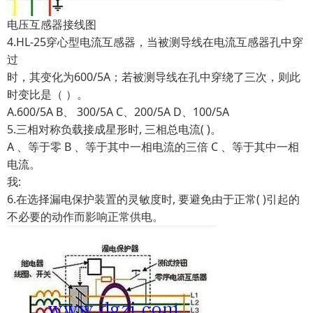
电压互感器接线图
4.HL-25穿心型电流互感器，当被测导线在电流互感器孔中穿
过
时，其变化为600/5A；若被测导线在孔中穿绕了三次，则此
时变比是（ ）。
A.600/5A B、 300/5A C、200/5A D、100/5A
5.三相对称负载接成星形时, 三相总电流( )。
A 、等于零 B 、等于其中一相电流的三倍 C 、等于其中一相
电流。
我:
6.在选择漏电保护装置的灵敏度时, 要避免由于正常( )引起的
不必要的动作而影响正常供电。