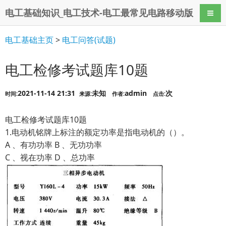
电工基础知识_电工技术-电工最常见电路移动版
导航
电工基础主页
>
电工问答(试题)
电工检修考试题库10题
2021-11-14 21:31
未知
admin
次
时间:
来源:
作者:
点击:
电工检修考试题库10题
1.电动机铭牌上标注的额定功率是指电动机的（）。
A 、有功功率 B 、无功功率
C 、视在功率 D 、总功率