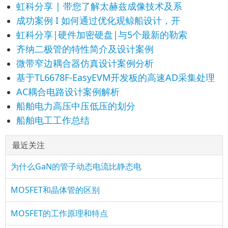
虹科分享 | 带您了解太赫兹成像技术及系
成功案例 I 如何通过优化观鲸船设计，开
虹科分享|硬件加密硬盘|与5个最新的勒索
齐纳二极管的特性简介及设计案例
微带窄边耦合器仿真设计案例分析
基于TL6678F-EasyEVM开发板的高速AD采集处理
AC耦合电路设计案例解析
船舶电力高压中压低压的划分
船舶电工工作总结
最近关注
为什么GaN的管子动态电流比静态电
MOSFET和晶体管的区别
MOSFET的工作原理和特点