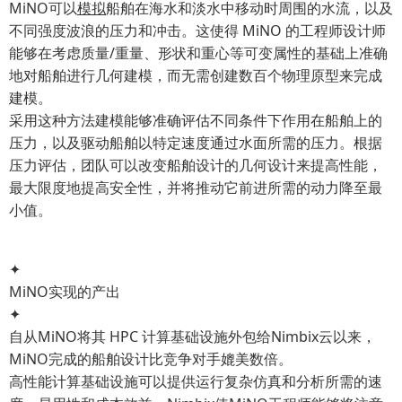
MiNO可以
模拟
船舶在海水和淡水中移动时周围的水流，以及
不同强度波浪的压力和冲击。这使得 MiNO 的工程师设计师
能够在考虑质量/重量、形状和重心等可变属性的基础上准确
地对船舶进行几何建模，而无需创建数百个物理原型来完成
建模。
采用这种方法建模能够准确评估不同条件下作用在船舶上的
压力，以及驱动船舶以特定速度通过水面所需的压力。根据
压力评估，团队可以改变船舶设计的几何设计来提高性能，
最大限度地提高安全性，并将推动它前进所需的动力降至最
小值。
✦
MiNO实现的产出
✦
自从MiNO将其 HPC 计算基础设施外包给Nimbix云以来，
MiNO完成的船舶设计比竞争对手媲美数倍。
高性能计算基础设施可以提供运行复杂仿真和分析所需的速