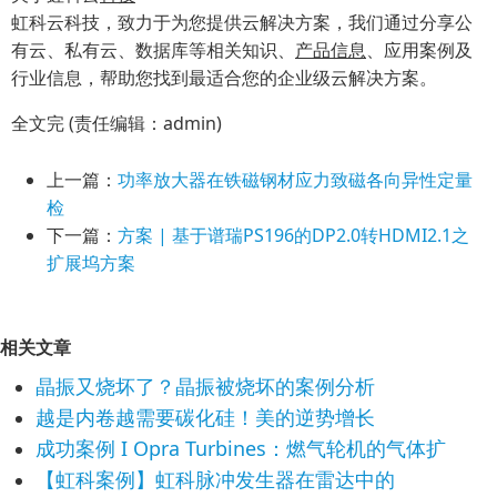
虹科云科技，致力于为您提供云解决方案，我们通过分享公
有云、私有云、数据库等相关知识、
产品
信息
、应用案例及
行业信息，帮助您找到最适合您的企业级云解决方案。
全文完 (责任编辑：admin)
上一篇：
功率放大器在铁磁钢材应力致磁各向异性定量
检
下一篇：
方案 | 基于谱瑞PS196的DP2.0转HDMI2.1之
扩展坞方案
相关文章
晶振又烧坏了？晶振被烧坏的案例分析
越是内卷越需要碳化硅！美的逆势增长
成功案例 I Opra Turbines：燃气轮机的气体扩
【虹科案例】虹科脉冲发生器在雷达中的