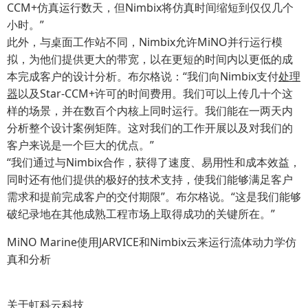
CCM+仿真运行数天，但Nimbix将仿真时间缩短到仅仅几个
小时。”
此外，与桌面工作站不同，Nimbix允许MiNO并行运行模
拟，为他们提供更大的带宽，以在更短的时间内以更低的成
本完成客户的设计分析。布尔格说：“我们向Nimbix支付
处理
器
以及Star-CCM+许可的时间费用。我们可以上传几十个这
样的场景，并在数百个内核上同时运行。我们能在一两天内
分析整个设计案例矩阵。这对我们的工作开展以及对我们的
客户来说是一个巨大的优点。”
“我们通过与Nimbix合作，获得了速度、易用性和成本效益，
同时还有他们提供的极好的技术支持，使我们能够满足客户
需求和提前完成客户的交付期限”。布尔格说。“这是我们能够
破纪录地在其他成熟工程市场上取得成功的关键所在。”
MiNO Marine使用JARVICE和Nimbix云来运行流体动力学仿
真和分析
关于虹科云
科技