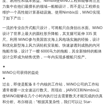
度、易用性和成本效益。Nimbix使MiNO工程师能够将注意
力集中在他们最擅长的领域—船舶设计，而不是让工程师去
维护一个高性能计算基础设施。使用Nimbix后，MiNO实现
了如下产出：
一流的专业自升式船只设计，可将船只自身抬出水面。MiNO
设计了世界上最大的圆柱形升降船，其支腿可延伸 335 英
尺。利用 MiNO参与美国首次海上风电场实施的经验，设计
和优化新型海上风力涡轮机安装船。快速渗透到成熟的内河
拖船市场，设计了一艘 6000马力的拖船，其全新独特的船体
设计立即成为销售优势，一年内实现多艘船只投产。
✦
MiNO公司获得的益处
✦
过去，即使是配备 8 个内核的工作站，MiNO公司的工作站
通常都要一次全速运行数天。而现在，JARVICE和Nimbix云
使MiNO能够在几个小时内执行过去需要数天才能完成的仿真
和分析。布尔格说：“根据其复杂性，我们可以让 Star-