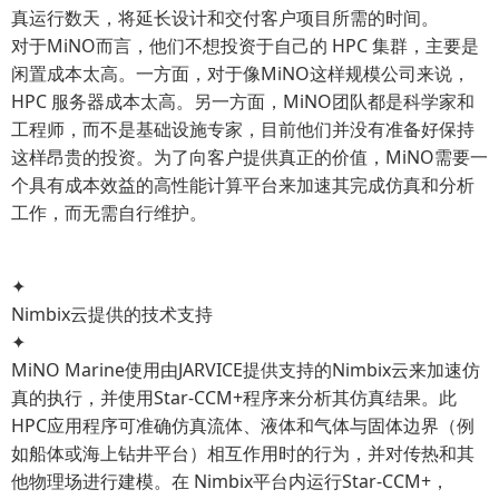
真运行数天，将延长设计和交付客户项目所需的时间。
对于MiNO而言，他们不想投资于自己的 HPC 集群，主要是
闲置成本太高。一方面，对于像MiNO这样规模公司来说，
HPC 服务器成本太高。另一方面，MiNO团队都是科学家和
工程师，而不是基础设施专家，目前他们并没有准备好保持
这样昂贵的投资。为了向客户提供真正的价值，MiNO需要一
个具有成本效益的高性能计算平台来加速其完成仿真和分析
工作，而无需自行维护。
✦
Nimbix云提供的技术支持
✦
MiNO Marine使用由JARVICE提供支持的Nimbix云来加速仿
真的执行，并使用Star-CCM+程序来分析其仿真结果。此
HPC应用程序可准确仿真流体、液体和气体与固体边界（例
如船体或海上钻井平台）相互作用时的行为，并对传热和其
他物理场进行建模。在 Nimbix平台内运行Star-CCM+，