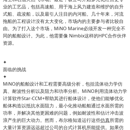
业的工艺品，包括高速船、用于海上风力建造和维护的自升
式船、疏浚船，以及最引人注目的内河船。几十年来，河流
拖船的工程设计没有太大变化，市场内的主要参与者比较自
由。为了打入这个市场，MiNO Marine必须开发一种完全不
同的船舶设计。为此，他需要像 Nimbix这样的HPC合作伙伴
资源。
✦
面临的挑战
✦
MiNO的船舶设计和工程需要高级分析，包括流体动力学仿
真、耐波性分析以及阻力和功率分析。MiNO利用流体动力学
计算软件Star-CCM+帮助其进行船体设计，使他们能够优化
船体构造以抵抗水面阻力，最小化推动船舶通过水面所需的
功率，并解决其他更困难的问题，例如耐波性和估计冲击波
浪产生的巨大动力。然而，布尔格知道运行这些
仿真
所需的
大量计算资源远远超过公司的台式计算机所能提供。如果仿