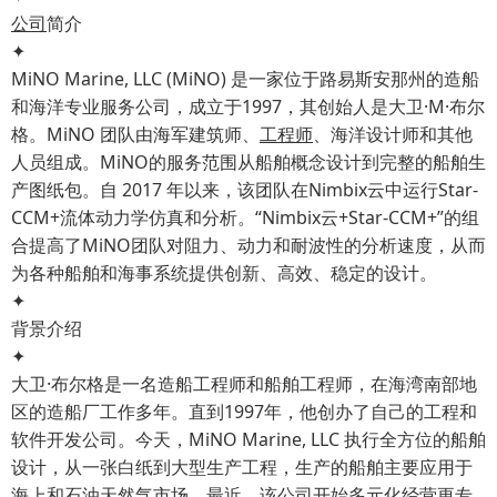
公司
简介
✦
MiNO Marine, LLC (MiNO) 是一家位于路易斯安那州的造船
和海洋专业服务公司，成立于1997，其创始人是大卫·M·布尔
格。MiNO 团队由海军建筑师、
工程师
、海洋设计师和其他
人员组成。MiNO的服务范围从船舶概念设计到完整的船舶生
产图纸包。自 2017 年以来，该团队在Nimbix云中运行Star-
CCM+流体动力学仿真和分析。“Nimbix云+Star-CCM+”的组
合提高了MiNO团队对阻力、动力和耐波性的分析速度，从而
为各种船舶和海事系统提供创新、高效、稳定的设计。
✦
背景介绍
✦
大卫·布尔格是一名造船工程师和船舶工程师，在海湾南部地
区的造船厂工作多年。直到1997年，他创办了自己的工程和
软件开发公司。今天，MiNO Marine, LLC 执行全方位的船舶
设计，从一张白纸到大型生产工程，生产的船舶主要应用于
海上和石油天然气市场。最近，该公司开始多元化经营更专