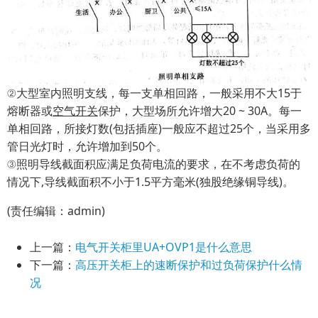
②大型室内照明支线，每一支单相回路，一般采用不大15于
熔断器或
空气开关
保护，大型场所允许增大20 ~ 30A。每一
单相回路，所接灯数(包括插座)一般应不超过25个，当采用多
管日光灯时，允许增加到50个。
③照明导线截面积应满足负荷电流的要求，在不考虑负荷的
情况下,导线截面积不小于1.5平方毫米(独股绝缘铜导线)。
(责任编辑：admin)
上一篇：
电气开关柜里UA+OVP1是什么意思
下一篇：
高压开关柜上的速断保护和过负荷保护什么情
况