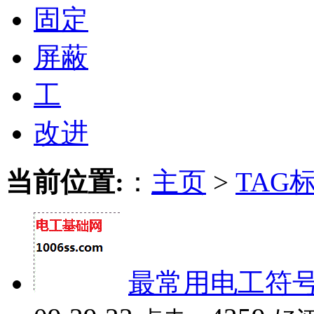
固定
屏蔽
工
改进
当前位置:
：
主页
>
TAG
最常用电工符