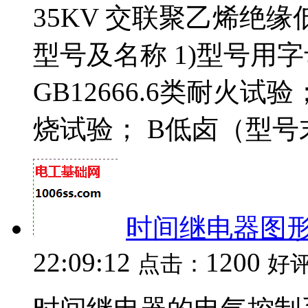
35KV 交联聚乙烯绝
型号及名称 1)型号用
GB12666.6类耐火试验
烧试验； B低卤（型号末
时间继电器图
22:09:12
1200
点击：
好