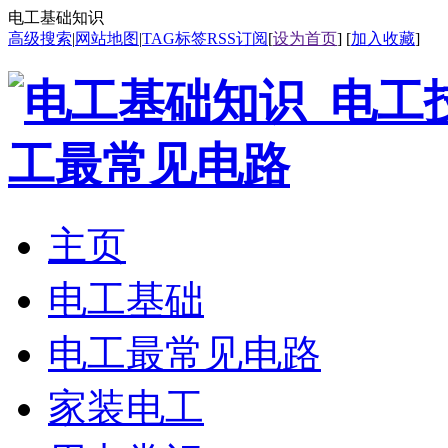
电工基础知识
高级搜索
|
网站地图
|
TAG标签
RSS订阅
[
设为首页
] [
加入收藏
]
主页
电工基础
电工最常见电路
家装电工