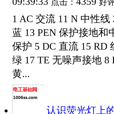
09:39:33
4359
点击：
好
1 AC 交流 11 N 中性线 
蓝 13 PEN 保护接地和中
保护 5 DC 直流 15 RD 
绿 17 TE 无噪声接地 8 H
黄...
认识荧光灯上