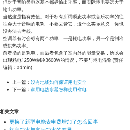
但对于音响类电器基本都标输出功率，而实际耗电要远大于
输出功率。
当然这是指有效值。对于标有所谓瞬态功率或音乐功率的往
往会大于音响的电耗，不要去管它，没什么实际意义，你也
没办法去考核。
空调器有时会标有两个功率，一是耗电功率，另一个是制冷
或供热功率。
前者指的是耗电，而后者包含了室内外的能量交换，所以会
出现耗电1250W制冷3600W的情况，不要与耗电混肴 (责任
编辑：admin)
上一篇：
没有地线如何保证用电安全
下一篇：
家用电热水器怎样使用省电
相关文章
更换了新型电能表电费增加了怎么回事
额定功率与实际功率的差异