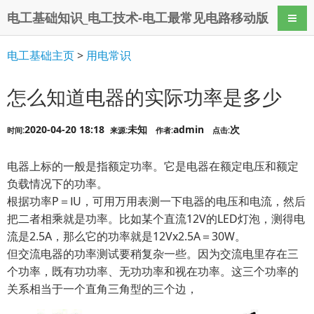
电工基础知识_电工技术-电工最常见电路移动版
导航
电工基础主页
>
用电常识
怎么知道电器的实际功率是多少
2020-04-20 18:18
未知
admin
次
时间:
来源:
作者:
点击:
电器上标的一般是指额定功率。它是电器在额定电压和额定
负载情况下的功率。
根据功率P＝ⅠU，可用万用表测一下电器的电压和电流，然后
把二者相乘就是功率。比如某个直流12V的LED灯泡，测得电
流是2.5A，那么它的功率就是12Vx2.5A＝30W。
但交流电器的功率测试要稍复杂一些。因为交流电里存在三
个功率，既有功功率、无功功率和视在功率。这三个功率的
关系相当于一个直角三角型的三个边，