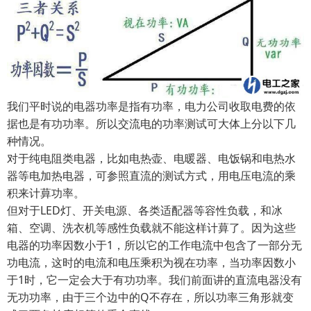
我们平时说的电器功率是指有功率，电力公司收取电费的依
据也是有功功率。所以交流电的功率测试可大体上分以下几
种情况。
对于纯电阻类电器，比如电热壶、电暖器、电饭锅和电热水
器等电加热电器，可参照直流的测试方式，用电压电流的乘
积来计萛功率。
但对于LED灯、开关电源、各类适配器等容性负载，和冰
箱、空调、洗衣机等感性负载就不能这样计萛了。因为这些
电器的功率因数小于1，所以它的工作电流中包含了一部分无
功电流，这时的电流和电压乘积为视在功率，当功率因数小
于1时，它一定会大于有功功率。我们前面讲的直流电器没有
无功功率，由于三个边中的Q不存在，所以功率三角形就变