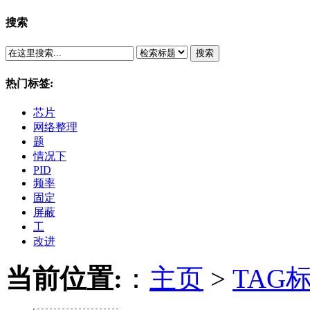
搜索
搜索
热门标签:
芯片
网络整理
题
情况下
PID
频率
固定
屏蔽
工
改进
当前位置:
：
主页
>
TAG