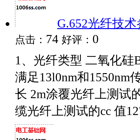
G.652光纤技
74
0
点击：
好评：
1、光纤类型 二氧化硅B
满足13l0nm和1550
长 2m涂覆光纤上测试的c值
缆光纤上测试的cc 值127