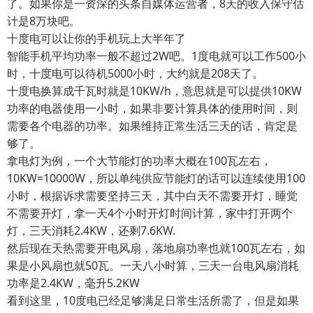
了。如果你是一资深的头条自媒体运营者，8天的收入保守估
计是8万块吧。
十度电可以让你的手机玩上大半年了
智能手机平均功率一般不超过2W吧。1度电就可以工作500小
时，十度电可以待机5000小时，大约就是208天了。
十度电换算成千瓦时就是10KW/h，意思就是可以提供10KW
功率的电器使用一小时，如果非要计算具体的使用时间，则
需要各个电器的功率。如果维持正常生活三天的话，肯定是
够了。
拿电灯为例，一个大节能灯的功率大概在100瓦左右，
10KW=10000W，所以单纯供应节能灯的话可以连续使用100
小时，根据诉求需要坚持三天，其中白天不需要开灯，睡觉
不需要开灯，拿一天4个小时开灯时间计算，家中打开两个
灯，三天消耗2.4KW，还剩7.6KW.
然后现在天热需要开电风扇，落地扇功率也就100瓦左右，如
果是小风扇也就50瓦。一天八小时算，三天一台电风扇消耗
功率是2.4KW，毫升5.2KW
看到这里，10度电已经足够满足日常生活所需了，但是如果