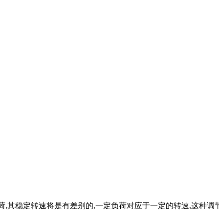
荷,其稳定转速将是有差别的,一定负荷对应于一定的转速,这种调