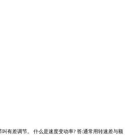
节叫有差调节。 什么是速度变动率? 答:通常用转速差与额