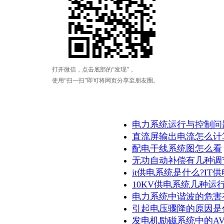
电力系统运行与控制问
直流屏输出电流怎么计
配电干线系统图怎么看
无功自动补偿有几种调
it供电系统是什么?IT
10KV供电系统几种运
电力系统中谐波的危害
引起电压骤降的原因是
发电机励磁系统中的AVR,