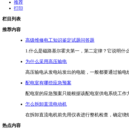
推荐
打印
栏目列表
推荐内容
高级维修电工知识鉴定试题问答题
1.什么是磁路基尔霍夫第一，第二定律？它说明什么问
为什么采用高压输电
高压输电从发电站发出的电能，一般都要通过输电线路
配电室有哪些应急预案
配电室的应急预案只能根据该配电室供电系统工作方式
怎么拆卸直流电动机
在拆卸直流电机前先用仪表进行整机检查，确定绕组对
热点内容