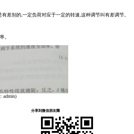
是有差别的,一定负荷对应于一定的转速,这种调节叫有差调节。
率。
dmin)