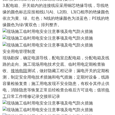
3.配电箱、开关箱内的连接线应采用铜芯绝缘导线，导线绝
缘的颜色标志应按相线L1(A)、L2(B)、L3(C)相序的绝缘颜色
依次为黄、绿、红色；N线的绝缘颜色为淡蓝色；PE线的绝
缘颜色为绿/黄双色；排列整齐。
​安全用电管理制度
现场勘探，确定电源导线，配电室总配电箱，分配电箱及线
路的走向、施工现场用电技术交底、临时用电定期检查验
收、
接地
电阻
测试，做好隐藏工程记录；漏电开关的定期检
测，制定安全用电技术措施和电气措施；定期对设备，线路
容量检验复查；施工用电发现不安全隐患，有权令其停止供
电，消除隐患等恢复正常后经检查合格后方可送电；值班
电
工
日常工作维修记录交接班记录