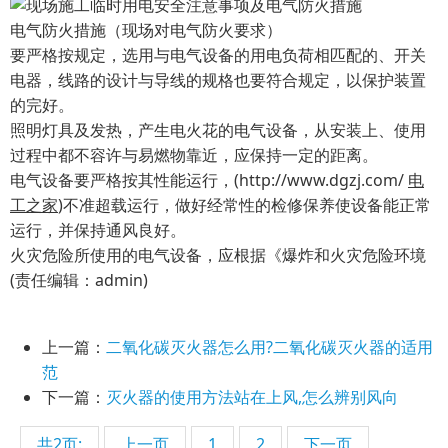
电气防火措施（现场对电气防火要求）
要严格按规定，选用与电气设备的用电负荷相匹配的、开关
电器，线路的设计与导线的规格也要符合规定，以保护装置
的完好。
照明灯具及发热，产生电火花的电气设备，从安装上、使用
过程中都不容许与易燃物靠近，应保持一定的距离。
电气设备要严格按其性能运行，(http://www.dgzj.com/
电
工之家
)不准超载运行，做好经常性的检修保养使设备能正常
运行，并保持通风良好。
火灾危险所使用的电气设备，应根据《爆炸和火灾危险环境
(责任编辑：admin)
上一篇：
二氧化碳灭火器怎么用?二氧化碳灭火器的适用
范
下一篇：
灭火器的使用方法站在上风,怎么辨别风向
共2页:
上一页
1
2
下一页