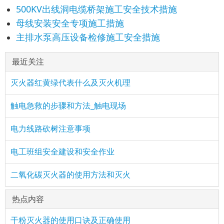
500KV出线洞电缆桥架施工安全技术措施
母线安装安全专项施工措施
主排水泵高压设备检修施工安全措施
最近关注
灭火器红黄绿代表什么及灭火机理
触电急救的步骤和方法_触电现场
电力线路砍树注意事项
电工班组安全建设和安全作业
二氧化碳灭火器的使用方法和灭火
热点内容
干粉灭火器的使用口诀及正确使用